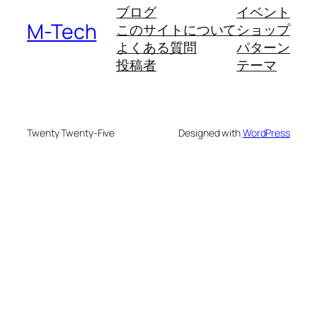
ブログ
イベント
M-Tech
このサイトについて
ショップ
よくある質問
パターン
投稿者
テーマ
Twenty Twenty-Five
Designed with
WordPress