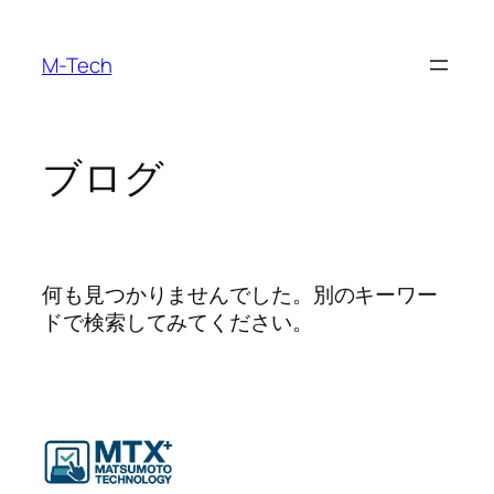
内
容
M-Tech
を
ス
キ
ッ
ブログ
プ
何も見つかりませんでした。別のキーワー
ドで検索してみてください。